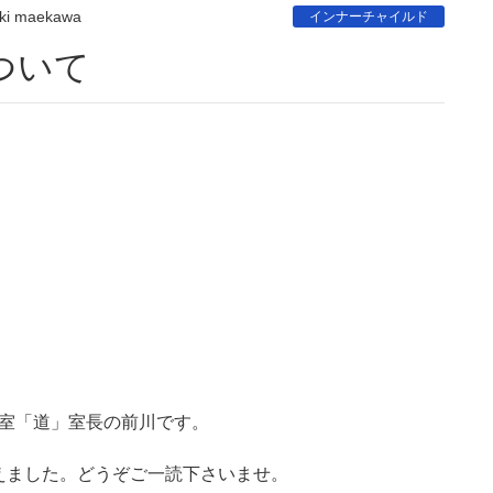
ki maekawa
インナーチャイルド
ついて
談室「道」室長の前川です。
えました。どうぞご一読下さいませ。