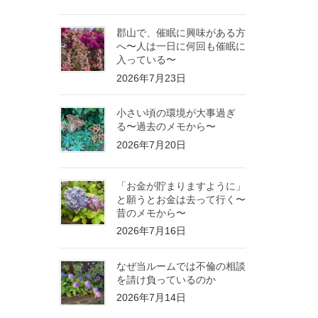
郡山で、催眠に興味がある方
へ〜人は一日に何回も催眠に
入っている〜
2026年7月23日
小さい頃の環境が大事過ぎ
る〜過去のメモから〜
2026年7月20日
「お金が貯まりますように」
と願うとお金は去って行く〜
昔のメモから〜
2026年7月16日
なぜ当ルームでは不倫の相談
を請け負っているのか
2026年7月14日