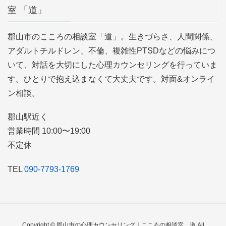
室 「道」
郡山市のこころの相談室「道」。生きづらさ、人間関係、
アダルトチルドレン、不倫、複雑性PTSDなどの悩みにつ
いて、対話を大切にした心理カウンセリングを行っていま
す。ひとりで抱え込まなくて大丈夫です。対面&オンライ
ン相談。
郡山駅近く
営業時間 10:00〜19:00
不定休
TEL
090-7793-1769
Copyright © 郡山市の心理カウンセリング｜こころの相談室 道 All