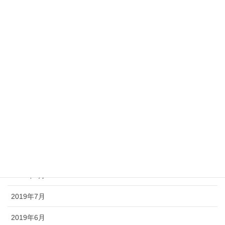
2020年4月
2020年3月
2020年2月
2020年1月
2019年12月
2019年11月
2019年10月
2019年9月
2019年8月
2019年7月
2019年6月