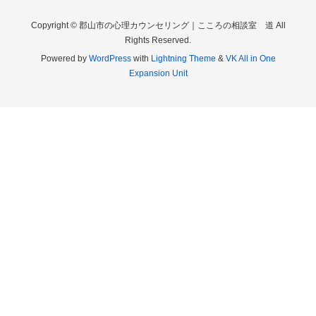
Copyright © 郡山市の心理カウンセリング｜こころの相談室 道 All
Rights Reserved.
Powered by
WordPress
with
Lightning Theme
&
VK All in One
Expansion Unit