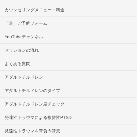
カウンセリングメニュー・料金
「道」ご予約フォーム
YouTubeチャンネル
セッションの流れ
よくある質問
アダルトチルドレン
アダルトチルドレンのタイプ
アダルトチルドレン度チェック
発達性トラウマによる複雑性PTSD
発達性トラウマを背負う背景