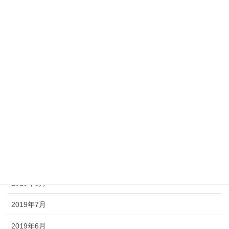
2020年4月
2020年3月
2020年2月
2020年1月
2019年12月
2019年11月
2019年10月
2019年9月
2019年8月
2019年7月
2019年6月