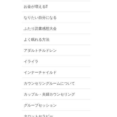
お金が増える⁉︎
なりたい自分になる
ふたり読書感想大会
よく眠れる方法
アダルトチルドレン
イライラ
インナーチャイルド
カウンセリングルームについて
カップル・夫婦カウンセリング
グループセッション
タロットセラピー