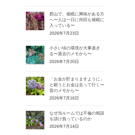
郡山で、催眠に興味がある方
へ〜人は一日に何回も催眠に
入っている〜
2026年7月23日
小さい頃の環境が大事過ぎ
る〜過去のメモから〜
2026年7月20日
「お金が貯まりますように」
と願うとお金は去って行く〜
昔のメモから〜
2026年7月16日
なぜ当ルームでは不倫の相談
を請け負っているのか
2026年7月14日