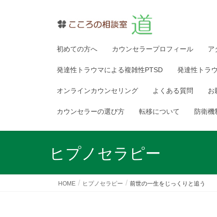
初めての方へ
カウンセラープロフィール
ア
発達性トラウマによる複雑性PTSD
発達性トラ
オンラインカウンセリング
よくある質問
お
カウンセラーの選び方
転移について
防衛機
ヒプノセラピー
HOME
ヒプノセラピー
前世の一生をじっくりと追う