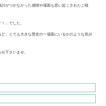
検討がつかなかった感情や場面も思い起こされたご様
す！」でした。
れど、とても大きな歴史の一場面にいるかのような気分
わせ下さいませ。