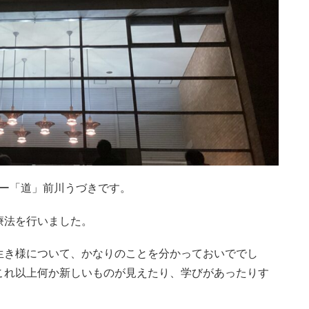
ピー「道」前川うづきです。
療法を行いました。
生き様について、かなりのことを分かっておいででし
これ以上何か新しいものが見えたり、学びがあったりす