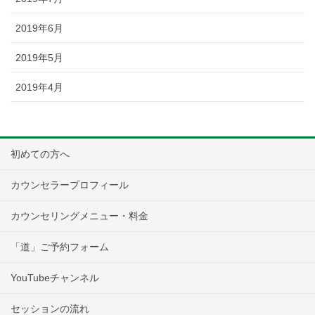
2019年6月
2019年5月
2019年4月
初めての方へ
カウンセラープロフィール
カウンセリングメニュー・料金
「道」ご予約フォーム
YouTubeチャンネル
セッションの流れ