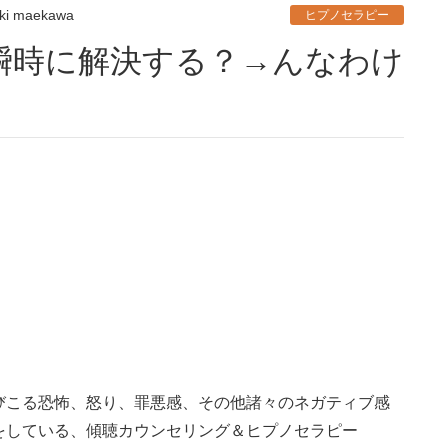
ki maekawa
ヒプノセラピー
びこる恐怖、怒り、罪悪感、その他諸々のネガティブ感
をしている、傾聴カウンセリング＆ヒプノセラピー