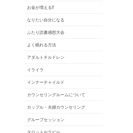
お金が増える⁉︎
なりたい自分になる
ふたり読書感想大会
よく眠れる方法
アダルトチルドレン
イライラ
インナーチャイルド
カウンセリングルームについて
カップル・夫婦カウンセリング
グループセッション
タロットセラピー