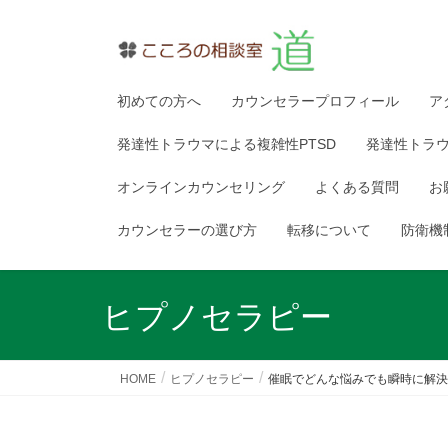
初めての方へ
カウンセラープロフィール
ア
発達性トラウマによる複雑性PTSD
発達性トラ
オンラインカウンセリング
よくある質問
お
カウンセラーの選び方
転移について
防衛機
ヒプノセラピー
HOME
ヒプノセラピー
催眠でどんな悩みでも瞬時に解決