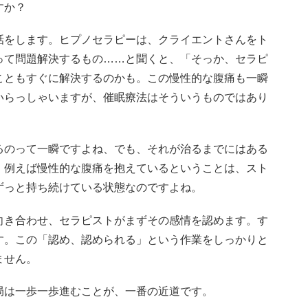
すか？
話をします。ヒプノセラピーは、クライエントさんをト
って問題解決するもの……と聞くと、「そっか、セラピ
こともすぐに解決するのかも。この慢性的な腹痛も一瞬
いらっしゃいますが、催眠療法はそういうものではあり
るのって一瞬ですよね、でも、それが治るまでにはある
。例えば慢性的な腹痛を抱えているということは、スト
ずっと持ち続けている状態なのですよね。
向き合わせ、セラピストがまずその感情を認めます。す
す。この「認め、認められる」という作業をしっかりと
ません。
局は一歩一歩進むことが、一番の近道です。