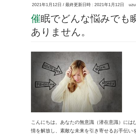
2021年1月12日
/ 最終更新日時 :
2021年1月12日
uzu
催眠でどんな悩みでも瞬時に解決する？→んなわけ
ありません。
こんにちは。あなたの無意識（潜在意識）には
情を解放し、素敵な未来を引き寄せるお手伝い