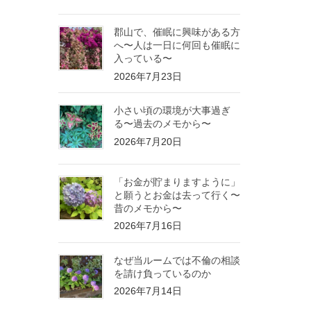
郡山で、催眠に興味がある方
へ〜人は一日に何回も催眠に
入っている〜
2026年7月23日
小さい頃の環境が大事過ぎ
る〜過去のメモから〜
2026年7月20日
「お金が貯まりますように」
と願うとお金は去って行く〜
昔のメモから〜
2026年7月16日
なぜ当ルームでは不倫の相談
を請け負っているのか
2026年7月14日