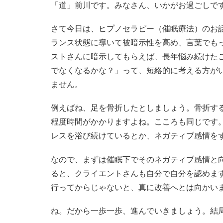
「道」前川です。みなさん、いかがお過ごしで
さて今日は、ヒプノセラピー（催眠療法）のお
ランス状態に導いて被暗示性を高め、言葉でも
ストさんに暗示してもらえば、長年悩み続けた
でなくなるかな？」って、短絡的に考える方が
ません。
例えばね、足を骨折したとしましょう。骨折す
程度時間がかかりますよね。こころも同じです
レスを浴び続けているとか、ネガティブ感情を
なので、まずは催眠下でそのネガティブ感情と
ると、クライエントさんも自分で自分を認めま
行ってからじゃないと、真に改善へとは向かい
ね。だから一歩一歩、進んでいきましょう。結