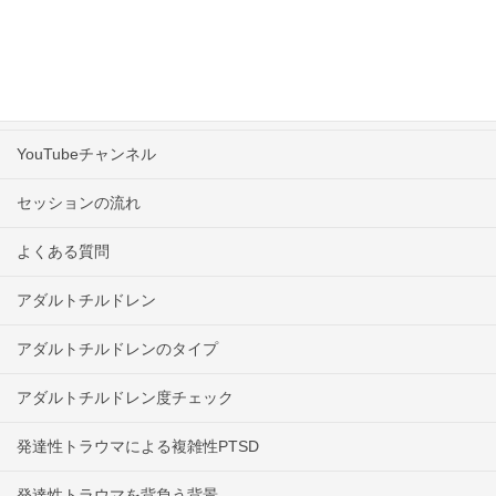
カウンセラープロフィール
カウンセリングメニュー・料金
「道」ご予約フォーム
YouTubeチャンネル
セッションの流れ
よくある質問
アダルトチルドレン
アダルトチルドレンのタイプ
アダルトチルドレン度チェック
発達性トラウマによる複雑性PTSD
発達性トラウマを背負う背景