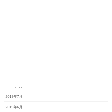
2020年4月
2020年3月
2020年2月
2020年1月
2019年12月
2019年11月
2019年10月
2019年9月
2019年8月
2019年7月
2019年6月