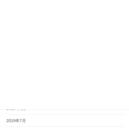
2020年4月
2020年3月
2020年2月
2020年1月
2019年12月
2019年11月
2019年10月
2019年9月
2019年8月
2019年7月