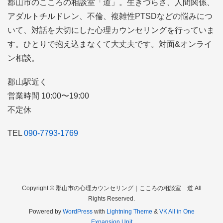
郡山市のこころの相談室「道」。生きづらさ、人間関係、
アダルトチルドレン、不倫、複雑性PTSDなどの悩みにつ
いて、対話を大切にした心理カウンセリングを行っていま
す。ひとりで抱え込まなくて大丈夫です。対面&オンライ
ン相談。
郡山駅近く
営業時間 10:00〜19:00
不定休
TEL
090-7793-1769
Copyright © 郡山市の心理カウンセリング｜こころの相談室 道 All
Rights Reserved.
Powered by
WordPress
with
Lightning Theme
&
VK All in One
Expansion Unit