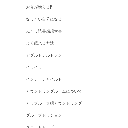
お金が増える⁉︎
なりたい自分になる
ふたり読書感想大会
よく眠れる方法
アダルトチルドレン
イライラ
インナーチャイルド
カウンセリングルームについて
カップル・夫婦カウンセリング
グループセッション
タロットセラピー