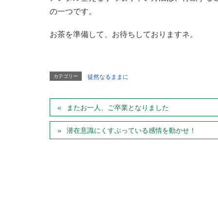
の一つです。
お茶を準備して、お待ちしておりますネ。
カテゴリー
徒然なるままに
またお一人、ご卒業となりました
潜在意識にくすぶっている感情を動かせ！