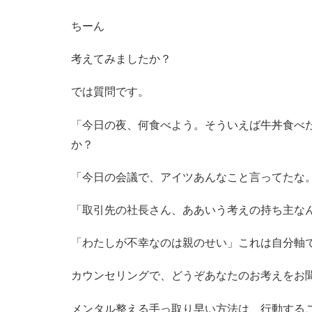
ちーん
考えてみましたか？
では質問です。
「今日の夜、何食べよう。そういえば牛丼食べ
か？
「今日の会議で、アイツあんなこと言ってたな
「取引先の社長さん、ああいう考えの持ち主な
「わたしが不幸なのは親のせい」これは自分軸
カウンセリングで、どうぞあなたのお考えをお
メンタル整える手っ取り早い方法は、行動する