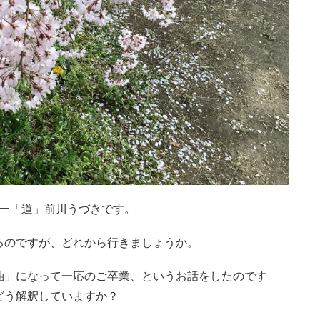
ピー「道」前川うづきです。
るのですが、どれから行きましょうか。
軸」になって一応のご卒業、というお話をしたのです
どう解釈していますか？