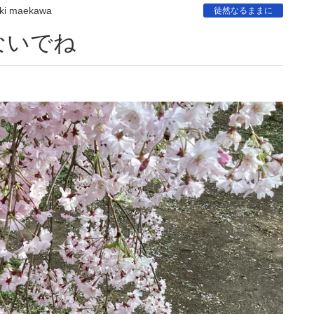
ki maekawa
徒然なるままに
ないでね