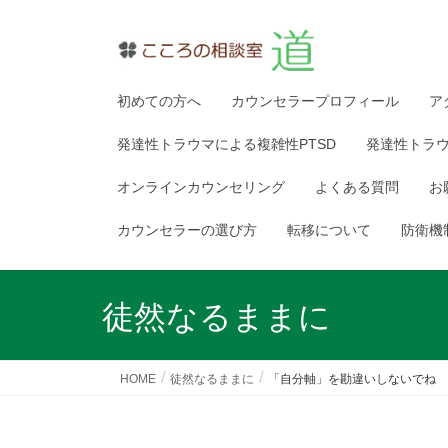
初めての方へ
カウンセラープロフィール
ア
発達性トラウマによる複雑性PTSD
発達性トラ
オンラインカウンセリング
よくある質問
お
カウンセラーの選び方
転移について
防衛機
徒然なるままに
HOME
徒然なるままに
「自分軸」を勘違いしないでね