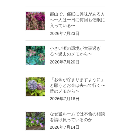
郡山で、催眠に興味がある方
へ〜人は一日に何回も催眠に
入っている〜
2026年7月23日
小さい頃の環境が大事過ぎ
る〜過去のメモから〜
2026年7月20日
「お金が貯まりますように」
と願うとお金は去って行く〜
昔のメモから〜
2026年7月16日
なぜ当ルームでは不倫の相談
を請け負っているのか
2026年7月14日