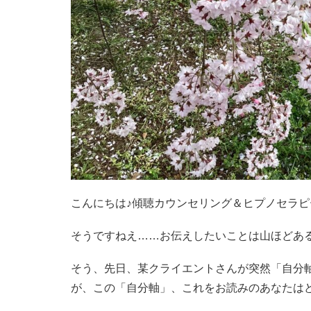
こんにちは♪傾聴カウンセリング＆ヒプノセラ
そうですねえ……お伝えしたいことは山ほどあ
そう、先日、某クライエントさんが突然「自分
が、この「自分軸」、これをお読みのあなたは