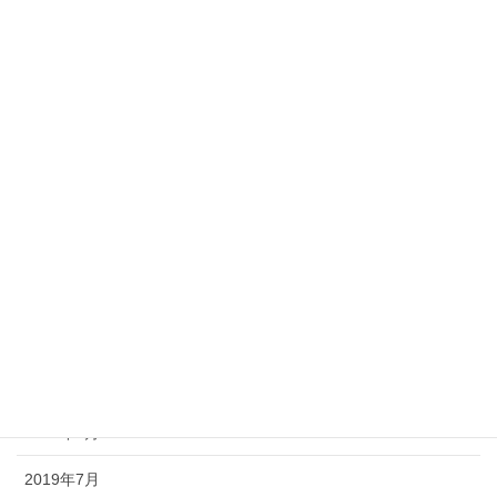
2020年5月
2020年4月
2020年3月
2020年2月
2020年1月
2019年12月
2019年11月
2019年10月
2019年9月
2019年8月
2019年7月