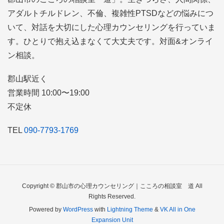
アダルトチルドレン、不倫、複雑性PTSDなどの悩みにつ
いて、対話を大切にした心理カウンセリングを行っていま
す。ひとりで抱え込まなくて大丈夫です。対面&オンライ
ン相談。
郡山駅近く
営業時間 10:00〜19:00
不定休
TEL
090-7793-1769
Copyright © 郡山市の心理カウンセリング｜こころの相談室 道 All
Rights Reserved.
Powered by
WordPress
with
Lightning Theme
&
VK All in One
Expansion Unit